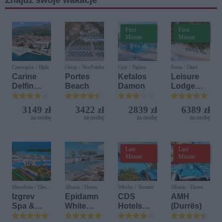
Znajdź swoje wakacje
First
First
Minute
Minute
Czarnogóra / Bijela
Grecja / Nea Potidea
Cypr / Paphos
Kenia / Diani
Carine
Portes
Kefalos
Leisure
Delfin
Beach
Damon
Lodge
Bijela (ex.
Beach &
Iberostar
Golf
3149 zł
3422 zł
2839 zł
6389 zł
Bijela
Resort by
za osobę
za osobę
za osobę
za osobę
Delfin)
Diamonds
Last
Last
Minute
Minute
Macedonia / Elen
Albania / Durres
Włochy / Terrasini
Albania / Durres
Kamen
Izgrev
Epidamn
CDS
AMH
Spa &
White
Hotels
(Durrës)
Aquapark
Sensation
Terrasini