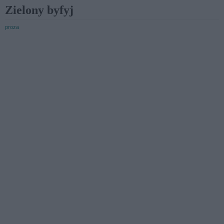
Zielony byfyj
proza