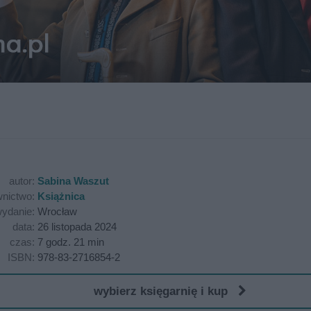
autor:
Sabina Waszut
nictwo:
Książnica
ydanie:
Wrocław
data:
26 listopada 2024
czas:
7 godz. 21 min
ISBN:
978-83-2716854-2
wybierz księgarnię i kup