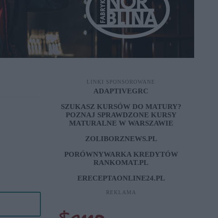
LINKI SPONSOROWANE
ADAPTIVEGRC
SZUKASZ KURSÓW DO MATURY?
POZNAJ SPRAWDZONE
KURSY
MATURALNE W WARSZAWIE
ZOLIBORZNEWS.PL
PORÓWNYWARKA KREDYTÓW
RANKOMAT.PL
ERECEPTAONLINE24.PL
REKLAMA