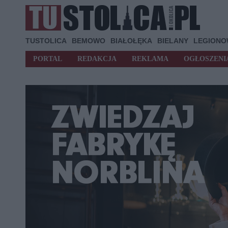
TUSTOLICA
BEMOWO
BIAŁOŁĘKA
BIELANY
LEGION
PORTAL
REDAKCJA
REKLAMA
OGŁOSZENI