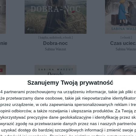
[ książka, audiobook, e-book ]
[ e-book ]
nie
Dobra-noc
Czas uciec
Sabina Waszut
Sabina Waszu
Szanujemy Twoją prywatność
 partnerami przechowujemy na urządzeniu informacje, takie jak pliki c
kże przetwarzamy dane osobowe, takie jak niepowtarzalne identyfikato
przez urządzenie, w celu zapewniania spersonalizowanych reklam i tre
 opinii odbiorców, a także rozwijania i ulepszania produktów.
Za Twoją z
orzystywać precyzyjne dane geolokalizacyjne i identyfikację przez s
 wyrazić zgodę na przetwarzanie danych przez nas i naszych partneró
uzyskać dostęp do bardziej szczegółowych informacji i zmienić swoje 
[ e-book ]
[ e-book ]