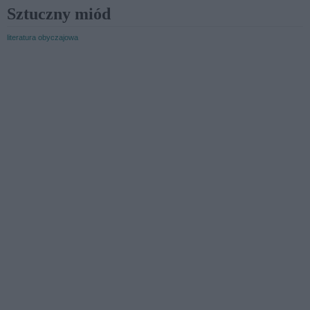
Sztuczny miód
literatura obyczajowa