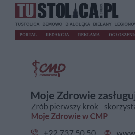
TUSTOLICA
BEMOWO
BIAŁOŁĘKA
BIELANY
LEGION
PORTAL
REDAKCJA
REKLAMA
OGŁOSZENI