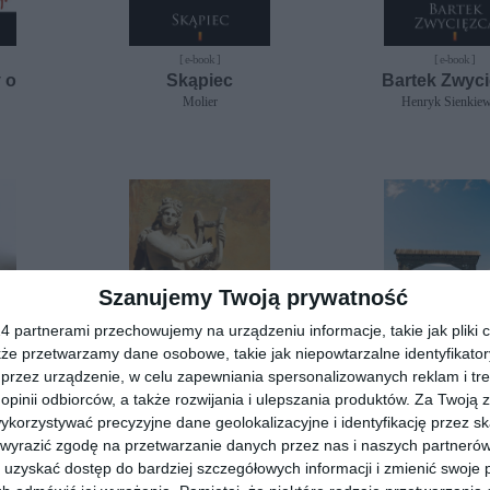
[ e-book ]
[ e-book ]
 o
Skąpiec
Bartek Zwyc
Molier
Henryk Sienkiew
Szanujemy Twoją prywatność
 partnerami przechowujemy na urządzeniu informacje, takie jak pliki c
kże przetwarzamy dane osobowe, takie jak niepowtarzalne identyfikato
przez urządzenie, w celu zapewniania spersonalizowanych reklam i tre
 opinii odbiorców, a także rozwijania i ulepszania produktów.
Za Twoją z
[ e-book ]
[ e-book ]
orzystywać precyzyjne dane geolokalizacyjne i identyfikację przez s
m
Echa muzyczne
Chłopi
 wyrazić zgodę na przetwarzanie danych przez nas i naszych partneró
Bolesław Prus
Władysław Stanisław
uzyskać dostęp do bardziej szczegółowych informacji i zmienić swoje 