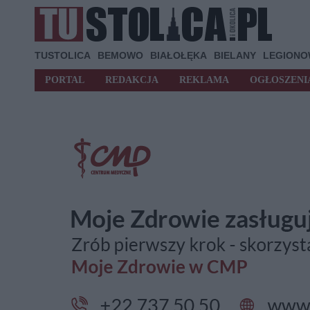
TUSTOLICA
BEMOWO
BIAŁOŁĘKA
BIELANY
LEGION
PORTAL
REDAKCJA
REKLAMA
OGŁOSZENI