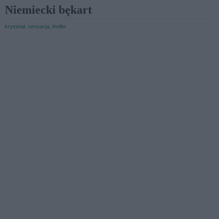
Niemiecki bękart
kryminał, sensacja, thriller