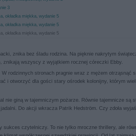
nie 3
a, okładka miękka, wydanie 5
a, okładka miękka, wydanie 5
a, okładka miękka, wydanie 5
backi, znika bez śladu rodzina. Na pięknie nakrytym świąte
, znikają wszyscy z wyjątkiem rocznej córeczki Ebby.
. W rodzinnych stronach pragnie wraz z mężem otrząsnąć s
 i otworzyć dla gości stary ośrodek kolonijny, którym wiel
l nie giną w tajemniczym pożarze. Równie tajemnicze są st
jadalni. Do akcji wkracza Patrik Hedström. Czy zdoła wyjaś
sukces czytelniczy. To nie tylko mroczne thrillery, ale rów
 klimat współczesnej szwedzkiej prowincji. Od lat zajmują