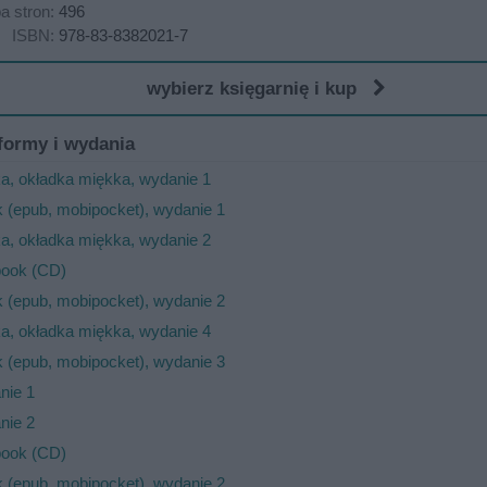
ba stron:
496
ISBN:
978-83-8382021-7
wybierz księgarnię i kup
formy i wydania
a, okładka miękka, wydanie 1
 (epub, mobipocket), wydanie 1
a, okładka miękka, wydanie 2
book (CD)
 (epub, mobipocket), wydanie 2
a, okładka miękka, wydanie 4
 (epub, mobipocket), wydanie 3
nie 1
nie 2
book (CD)
 (epub, mobipocket), wydanie 2