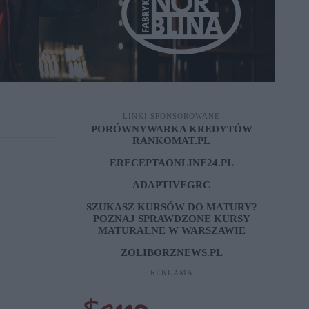
LINKI SPONSOROWANE
PORÓWNYWARKA KREDYTÓW
RANKOMAT.PL
ERECEPTAONLINE24.PL
ADAPTIVEGRC
SZUKASZ KURSÓW DO MATURY?
POZNAJ SPRAWDZONE
KURSY
MATURALNE W WARSZAWIE
ZOLIBORZNEWS.PL
REKLAMA