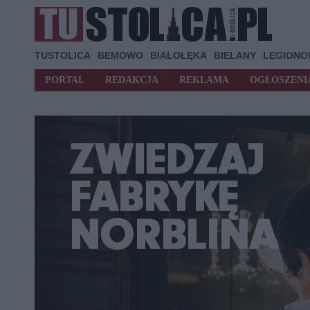
TUSTOLICA
BEMOWO
BIAŁOŁĘKA
BIELANY
LEGION
PORTAL
REDAKCJA
REKLAMA
OGŁOSZENI