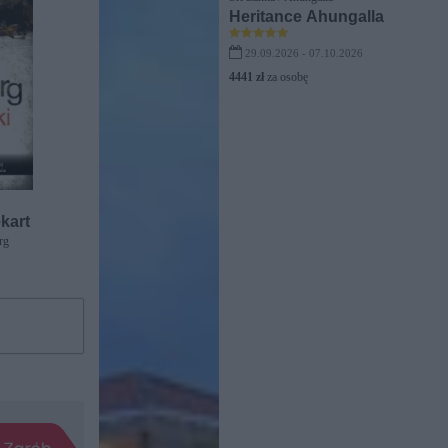
Heritance Ahungalla
29.09.2026 - 07.10.2026
4441 zł
za osobę
kart
rg