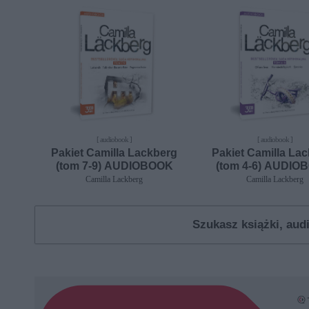
[ audiobook ]
[ audiobook ]
Pakiet Camilla Lackberg
Pakiet Camilla La
(tom 7-9) AUDIOBOOK
(tom 4-6) AUDIO
Camilla Lackberg
Camilla Lackberg
Szukasz książki, au