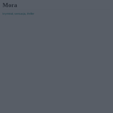
Mora
kryminał, sensacja, thriller