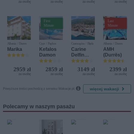
za osobę
za osobę
za osobę
za osobę
Diamonds
First
Last
Minute
Minute
Albania / Durres
Cypr / Paphos
Czarnogóra / Bijela
Albania / Durres
Marika
Kefalos
Carine
AMH
Damon
Delfin
(Durrës)
Bijela (ex.
Iberostar
2959 zł
2859 zł
3149 zł
2399 zł
Bijela
za osobę
za osobę
za osobę
za osobę
Delfin)

więcej wakacji
Powyższe treści pochodzą z serwisu Wakacje.pl.
Polecamy w naszym pasażu