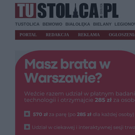
TUSTOLICA
BEMOWO
BIAŁOŁĘKA
BIELANY
LEGION
PORTAL
REDAKCJA
REKLAMA
OGŁOSZENI