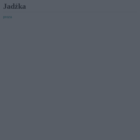
Jadźka
proza