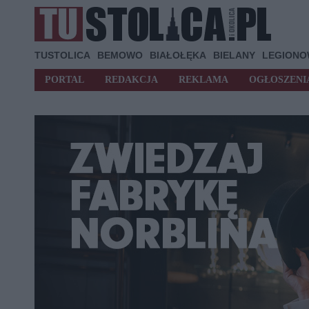
TUSTOLICA
BEMOWO
BIAŁOŁĘKA
BIELANY
LEGION
PORTAL
REDAKCJA
REKLAMA
OGŁOSZENI