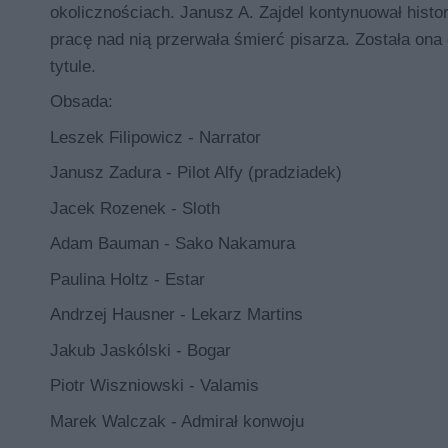
okolicznościach. Janusz A. Zajdel kontynuował histo
pracę nad nią przerwała śmierć pisarza. Została on
tytule.
Obsada
:
Leszek Filipowicz - Narrator
Janusz Zadura - Pilot Alfy (pradziadek)
Jacek Rozenek - Sloth
Adam Bauman - Sako Nakamura
Paulina Holtz - Estar
Andrzej Hausner - Lekarz Martins
Jakub Jaskólski - Bogar
Piotr Wiszniowski - Valamis
Marek Walczak - Admirał konwoju