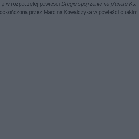
rię w rozpoczętej powieści
Drugie spojrzenie na planetę Ksi
a dokończona przez Marcina Kowalczyka w powieści o takim