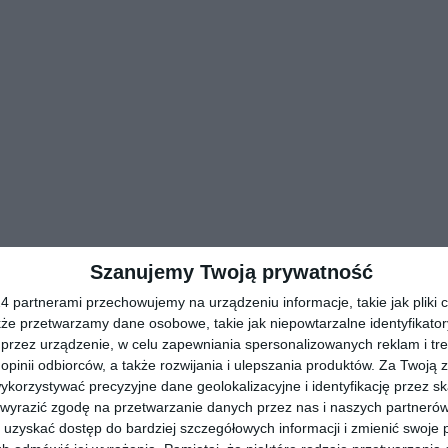
Szanujemy Twoją prywatność
 partnerami przechowujemy na urządzeniu informacje, takie jak pliki c
kże przetwarzamy dane osobowe, takie jak niepowtarzalne identyfikato
przez urządzenie, w celu zapewniania spersonalizowanych reklam i tre
 opinii odbiorców, a także rozwijania i ulepszania produktów.
Za Twoją z
orzystywać precyzyjne dane geolokalizacyjne i identyfikację przez s
 wyrazić zgodę na przetwarzanie danych przez nas i naszych partneró
uzyskać dostęp do bardziej szczegółowych informacji i zmienić swoje 
Aleksandria