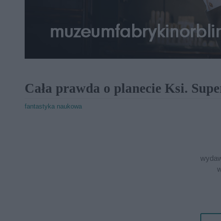
Cała prawda o planecie Ksi. Sup
fantastyka naukowa
wydaw
w