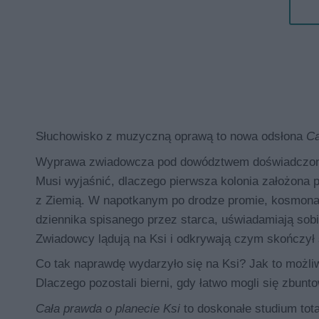
Słuchowisko z muzyczną oprawą to nowa odsłona
Ca
Wyprawa zwiadowcza pod dowództwem doświadczoneg
Musi wyjaśnić, dlaczego pierwsza kolonia założona 
z Ziemią. W napotkanym po drodze promie, kosmonauci
dziennika spisanego przez starca, uświadamiają sobi
Zwiadowcy lądują na Ksi i odkrywają czym skończył 
Co tak naprawdę wydarzyło się na Ksi? Jak to możliw
Dlaczego pozostali bierni, gdy łatwo mogli się zbun
Cała prawda o planecie Ksi
to doskonałe studium tota