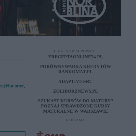
LINKI SPONSOROWANE
ERECEPTAONLINE24.PL
PORÓWNYWARKA KREDYTÓW
RANKOMAT.PL
ADAPTIVEGRC
ej Hausner
,
ZOLIBORZNEWS.PL
SZUKASZ KURSÓW DO MATURY?
POZNAJ SPRAWDZONE
KURSY
MATURALNE W WARSZAWIE
REKLAMA