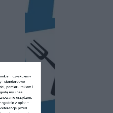
ookie, i uzyskujemy
ry i standardowe
ści, pomiaru reklam i
godą my i nasi
kanowanie urządzeń.
w zgodnie z opisem
preferencje przed