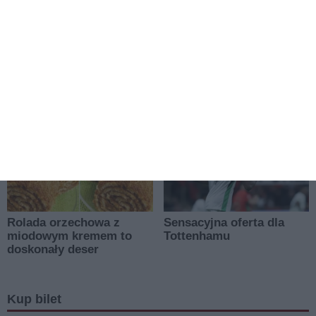
Kup bilet