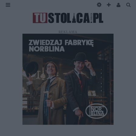
REKLAMA