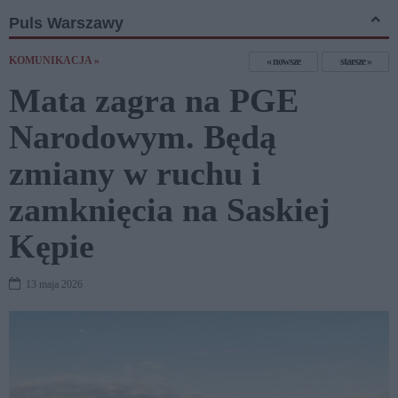
Puls Warszawy
KOMUNIKACJA »
nowsze
starsze
Mata zagra na PGE
Narodowym. Będą
zmiany w ruchu i
zamknięcia na Saskiej
Kępie
13 maja 2026