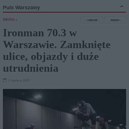
Puls Warszawy
DROGI »
nowsze
starsze
Ironman 70.3 w
Warszawie. Zamknięte
ulice, objazdy i duże
utrudnienia
3 czerwca 2026