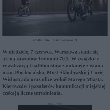
źródło: infoulice.um.warszawa.pl
W niedzielę, 7 czerwca, Warszawa stanie się
areną zawodów Ironman 70.3. W związku z
rywalizacją triathlonistów zamknięte zostaną
m.in. Płochocińska, Most Skłodowskiej-Curie,
Wisłostrada oraz ulice wokół Starego Miasta.
Kierowców i pasażerów komunikacji miejskiej
czekają liczne utrudnienia.
REKLAMA