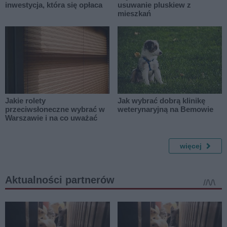
inwestycja, która się opłaca
usuwanie pluskiew z
mieszkań
Jakie rolety
Jak wybrać dobrą klinikę
przeciwsłoneczne wybrać w
weterynaryjną na Bemowie
Warszawie i na co uważać
więcej