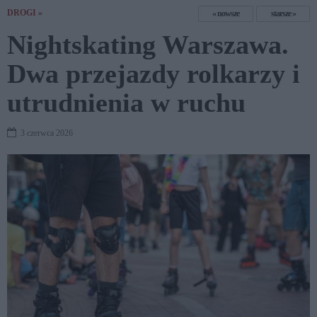
DROGI »
nowsze
starsze
Nightskating Warszawa.
Dwa przejazdy rolkarzy i
utrudnienia w ruchu
3 czerwca 2026