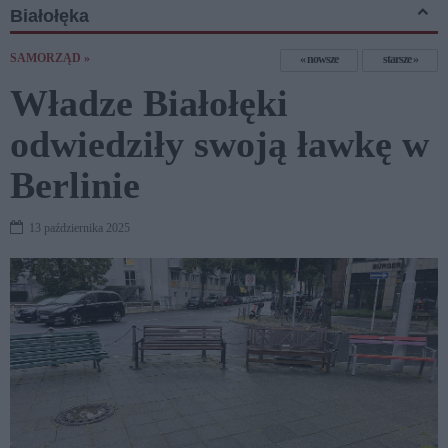
Białołęka
SAMORZĄD »
nowsze
starsze
Władze Białołęki
odwiedziły swoją ławkę w
Berlinie
13 października 2025