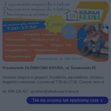
Przedszkole OŁÓWKOWA KRAINA, ul. Światowida 65
Ostatnie miejsca w grupach: trzylatków, pięciolatków, zerówce.
Angielski codziennie, czynne od 7.00 do 17.30. Czesne zero zł.
tel. 508-125-417, dyrektor@olowkowa-kraina.pl
Tak się uczymy, tak spędzamy czas