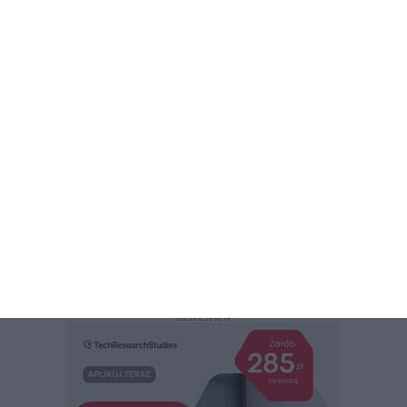
REKLAMA
REKLAMA