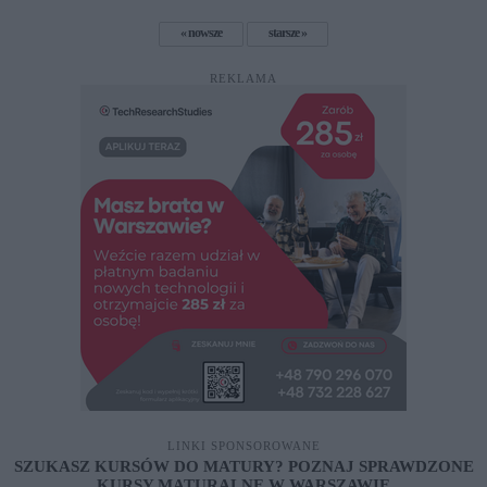
nowsze
starsze
REKLAMA
LINKI SPONSOROWANE
SZUKASZ KURSÓW DO MATURY? POZNAJ SPRAWDZONE
KURSY MATURALNE W WARSZAWIE