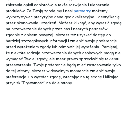
zbierania opinii odbiorców, a także rozwijania i ulepszania
produktów.
Za Twoją zgodą my i nasi
partnerzy
możemy
REKLAMA
wykorzystywać precyzyjne dane geolokalizacyjne i identyfikację
przez skanowanie urządzeń. Możesz kliknąć, aby wyrazić zgodę
na przetwarzanie danych przez nas i naszych partnerów
zgodnie z opisem powyżej. Możesz też uzyskać dostęp do
bardziej szczegółowych informacji i zmienić swoje preferencje
przed wyrażeniem zgody lub odmówić jej wyrażenia.
Pamiętaj,
że niektóre rodzaje przetwarzania danych osobowych mogą nie
wymagać Twojej zgody, ale masz prawo sprzeciwić się takiemu
przetwarzaniu. Twoje preferencje będą mieć zastosowanie tylko
do tej witryny. Możesz w dowolnym momencie zmienić swoje
preferencje lub wycofać zgodę, wracając na tę stronę i klikając
przycisk "Prywatność" na dole strony.
Najnowsze informacje na Tu Stolica