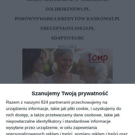
ZOLIBORZNEWS.PL
PORÓWNYWARKA KREDYTÓW RANKOMAT.PL
ERECEPTAONLINE24.PL
ADAPTIVEGRC
REKLAMA
Szanujemy Twoją prywatność
Razem z naszymi 824 partnerami przechowujemy na
urządzeniu informacje, takie jak pliki cookie, i uzyskujemy do
nich dostęp, a także przetwarzamy dane osobowe, takie jak
niepowtarzalne identyfikatory i standardowe informacje
wysyłane przez urządzenie, w celu zapewniania
spersonalizowanych reklam i treści, pomiaru reklam i treści oraz