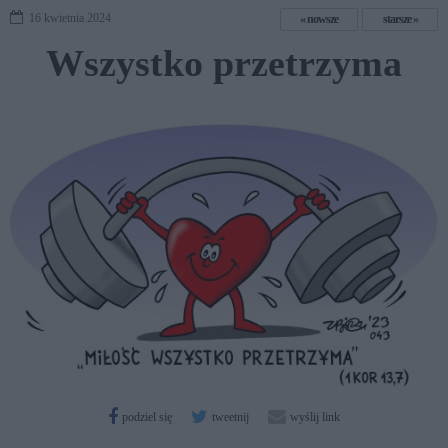
16 kwietnia 2024
nowsze
starsze
Wszystko przetrzyma
podziel się
tweetnij
wyślij link