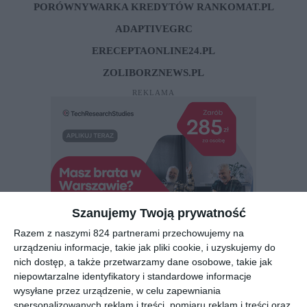
PORÓWNYWARKA KREDYTÓW RANKOMAT.PL
ADAPTIVEGRC
ERECEPTAONLINE24.PL
ZOLIBORZNEWS.PL
REKLAMA
Szanujemy Twoją prywatność
Razem z naszymi 824 partnerami przechowujemy na
urządzeniu informacje, takie jak pliki cookie, i uzyskujemy do
nich dostęp, a także przetwarzamy dane osobowe, takie jak
niepowtarzalne identyfikatory i standardowe informacje
wysyłane przez urządzenie, w celu zapewniania
spersonalizowanych reklam i treści, pomiaru reklam i treści oraz