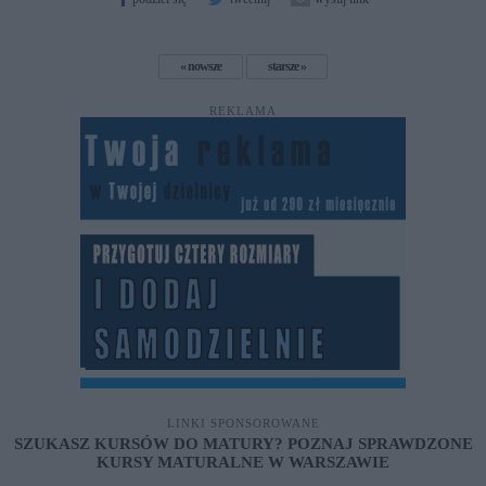
nowsze
starsze
REKLAMA
LINKI SPONSOROWANE
SZUKASZ KURSÓW DO MATURY? POZNAJ SPRAWDZONE
KURSY MATURALNE W WARSZAWIE