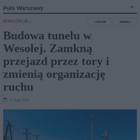
Puls Warszawy
INWESTYCJE »
nowsze
starsze
Budowa tunelu w
Wesołej. Zamkną
przejazd przez tory i
zmienią organizację
ruchu
12 maja 2026