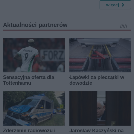
więcej