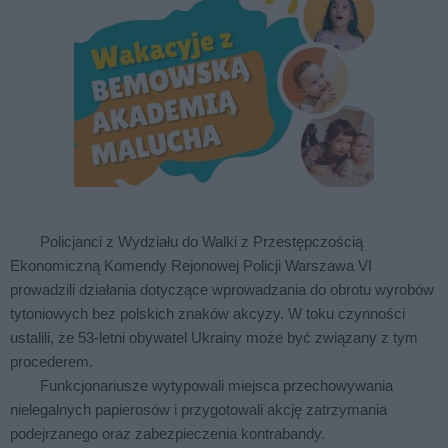
Policjanci z Wydziału do Walki z Przestępczością
Ekonomiczną Komendy Rejonowej Policji Warszawa VI
prowadzili działania dotyczące wprowadzania do obrotu wyrobów
tytoniowych bez polskich znaków akcyzy. W toku czynności
ustalili, że 53-letni obywatel Ukrainy może być związany z tym
procederem.
Funkcjonariusze wytypowali miejsca przechowywania
nielegalnych papierosów i przygotowali akcję zatrzymania
podejrzanego oraz zabezpieczenia kontrabandy.