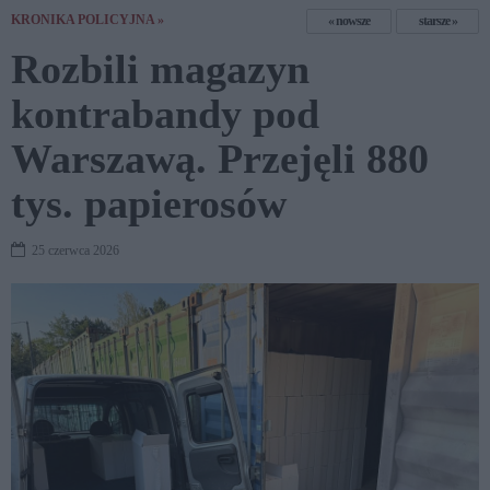
KRONIKA POLICYJNA »
nowsze
starsze
Rozbili magazyn
kontrabandy pod
Warszawą. Przejęli 880
tys. papierosów
25 czerwca 2026