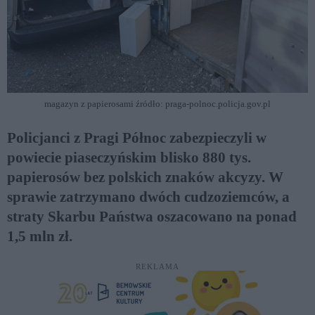
magazyn z papierosami źródło: praga-polnoc.policja.gov.pl
Policjanci z Pragi Północ zabezpieczyli w
powiecie piaseczyńskim blisko 880 tys.
papierosów bez polskich znaków akcyzy. W
sprawie zatrzymano dwóch cudzoziemców, a
straty Skarbu Państwa oszacowano na ponad
1,5 mln zł.
REKLAMA