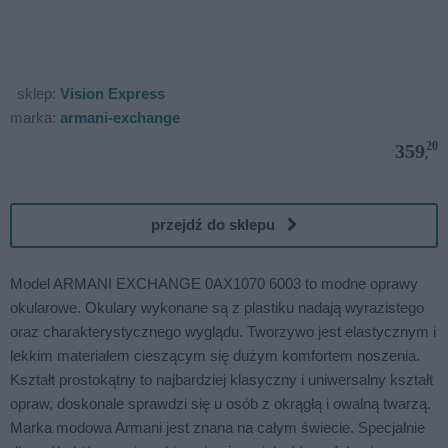
sklep:
Vision Express
marka:
armani-exchange
20
359
,
przejdź do sklepu
Model ARMANI EXCHANGE 0AX1070 6003 to modne oprawy
okularowe. Okulary wykonane są z plastiku nadają wyrazistego
oraz charakterystycznego wyglądu. Tworzywo jest elastycznym i
lekkim materiałem cieszącym się dużym komfortem noszenia.
Kształt prostokątny to najbardziej klasyczny i uniwersalny kształt
opraw, doskonale sprawdzi się u osób z okrągłą i owalną twarzą.
Marka modowa Armani jest znana na całym świecie. Specjalnie