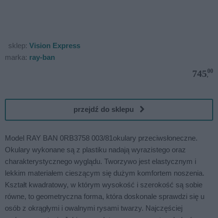
sklep:
Vision Express
marka:
ray-ban
00
745
,
przejdź do sklepu
Model RAY BAN 0RB3758 003/81okulary przeciwsłoneczne.
Okulary wykonane są z plastiku nadają wyrazistego oraz
charakterystycznego wyglądu. Tworzywo jest elastycznym i
lekkim materiałem cieszącym się dużym komfortem noszenia.
Kształt kwadratowy, w którym wysokość i szerokość są sobie
równe, to geometryczna forma, która doskonale sprawdzi się u
osób z okrągłymi i owalnymi rysami twarzy. Najczęściej