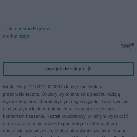
sklep:
Vision Express
marka:
hugo
00
599
,
przejdź do sklepu
Model Hugo 1110/CS 02 086 to klasyczne okulary
przeciwsłoneczne. Okulary wykonane są z plastiku nadają
wyrazistego oraz charakterystycznego wyglądu. Tworzywo jest
elastycznym i lekkim materiałem cieszącym się dużym
komfortem noszenia. Kształt kwadratowy, w którym wysokość i
szerokość są sobie równe, to geometryczna forma, która
doskonale sprawdzi się u osób z okrągłymi i owalnymi rysami