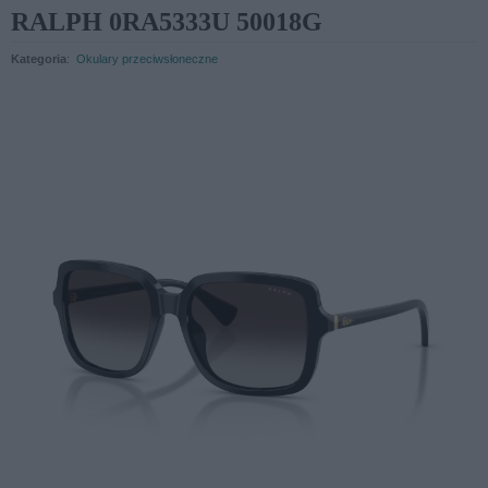
RALPH 0RA5333U 50018G
Kategoria
:
Okulary przeciwsłoneczne