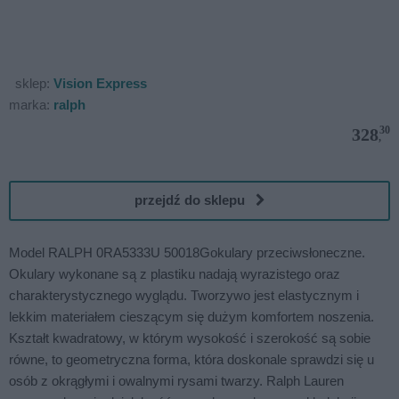
sklep:
Vision Express
marka:
ralph
30
328
,
przejdź do sklepu
Model RALPH 0RA5333U 50018Gokulary przeciwsłoneczne.
Okulary wykonane są z plastiku nadają wyrazistego oraz
charakterystycznego wyglądu. Tworzywo jest elastycznym i
lekkim materiałem cieszącym się dużym komfortem noszenia.
Kształt kwadratowy, w którym wysokość i szerokość są sobie
równe, to geometryczna forma, która doskonale sprawdzi się u
osób z okrągłymi i owalnymi rysami twarzy. Ralph Lauren