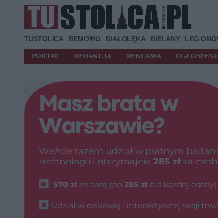
TUSTOLICA
BEMOWO
BIAŁOŁĘKA
BIELANY
LEGION
PORTAL
REDAKCJA
REKLAMA
OGŁOSZENI