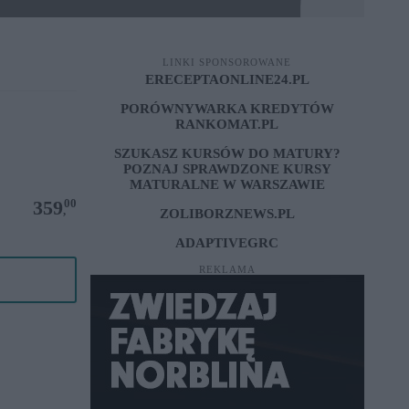
LINKI SPONSOROWANE
ERECEPTAONLINE24.PL
PORÓWNYWARKA KREDYTÓW
RANKOMAT.PL
SZUKASZ KURSÓW DO MATURY?
POZNAJ SPRAWDZONE
KURSY
MATURALNE W WARSZAWIE
00
359
,
ZOLIBORZNEWS.PL
ADAPTIVEGRC
REKLAMA