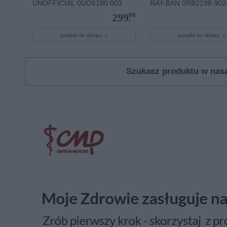
UNOFFICIAL 0UO6180 003
RAY-BAN 0RB2198 902/R
00
299
,
przejdź do sklepu
przejdź do sklepu
Szukasz produktu w na