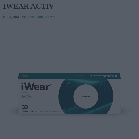
IWEAR ACTIV
Kategoria
:
Soczewki kontaktowe