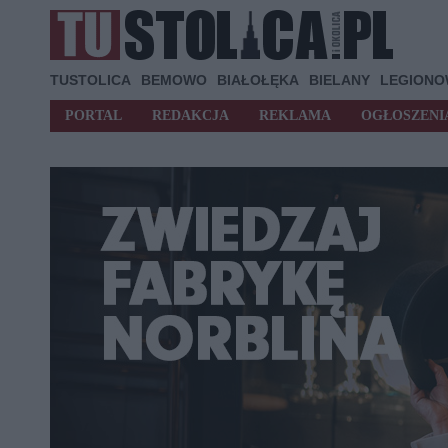
TUSTOLICA
BEMOWO
BIAŁOŁĘKA
BIELANY
LEGION
PORTAL
REDAKCJA
REKLAMA
OGŁOSZENI