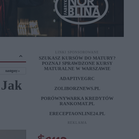
LINKI SPONSOROWANE
SZUKASZ KURSÓW DO MATURY?
POZNAJ SPRAWDZONE
KURSY
MATURALNE W WARSZAWIE
następny
ADAPTIVEGRC
 Jak
ZOLIBORZNEWS.PL
PORÓWNYWARKA KREDYTÓW
RANKOMAT.PL
ERECEPTAONLINE24.PL
REKLAMA