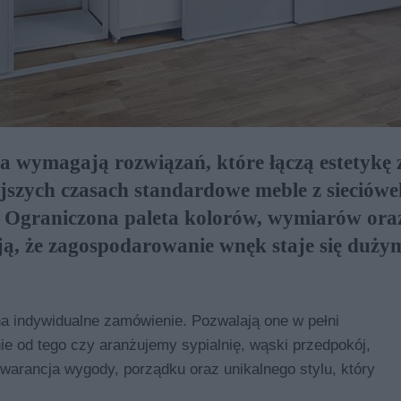
 wymagają rozwiązań, które łączą estetykę 
jszych czasach standardowe meble z sieciówe
w. Ograniczona paleta kolorów, wymiarów ora
ją, że zagospodarowanie wnęk staje się duży
a indywidualne zamówienie. Pozwalają one w pełni
e od tego czy aranżujemy sypialnię, wąski przedpokój,
warancja wygody, porządku oraz unikalnego stylu, który