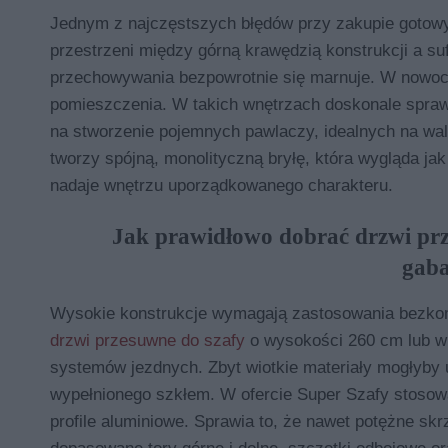
Jednym z najczęstszych błędów przy zakupie gotowy
przestrzeni między górną krawędzią konstrukcji a su
przechowywania bezpowrotnie się marnuje. W nowoc
pomieszczenia. W takich wnętrzach doskonale spraw
na stworzenie pojemnych pawlaczy, idealnych na wali
tworzy spójną, monolityczną bryłę, która wygląda jak
nadaje wnętrzu uporządkowanego charakteru.
Jak prawidłowo dobrać drzwi pr
gaba
Wysokie konstrukcje wymagają zastosowania bezko
drzwi przesuwne do szafy
o wysokości 260 cm lub wi
systemów jezdnych. Zbyt wiotkie materiały mogłyby 
wypełnionego szkłem. W ofercie Super Szafy stosow
profile aluminiowe. Sprawia to, że nawet potężne sk