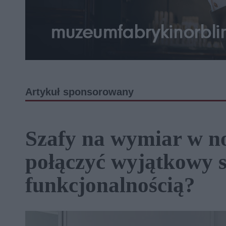
Artykuł sponsorowany
Szafy na wymiar w n
połączyć wyjątkowy s
funkcjonalnością?