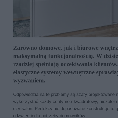
Zarówno domowe, jak i biurowe wnętrza
maksymalną funkcjonalnością. W dzisie
rzadziej spełniają oczekiwania klientó
elastyczne systemy wewnętrzne sprawia
wyzwaniem.
Odpowiedzią na te problemy są szafy projektowane n
wykorzystać każdy centymetr kwadratowy, niezależni
czy salon. Perfekcyjnie dopasowane konstrukcje to g
odzwierciedla potrzeby domowników.