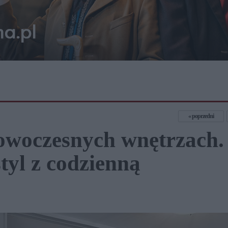
poprzedni
owoczesnych wnętrzach.
tyl z codzienną