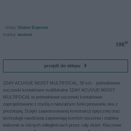
sklep:
Vision Express
marka:
acuvue
89
108
,
przejdź do sklepu
1DAY ACUVUE MOIST MULTIFOCAL, 30 szt. - jednodniowe
soczewki kontaktowe multifokalne 1DAY ACUVUE MOIST
MULTIFOCAL to jednodniowe soczewki kontaktowe
zaprojektowane z myślą o naturalnym funkcjonowaniu oka z
prezbiopią. Dzięki zaawansowanej konstrukcji optycznej oraz
technologii nawilżania zapewniają komfort noszenia i stabilne
widzenie w różnych odległościach przez cały dzień. Kluczowe