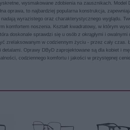
ą dyskretne, wysmakowane zdobienia na zausznikach. Model
a oprawa, to najbardziej popularna konstrukcja, zapewniaj
u nadają wyrazistego oraz charakterystycznego wyglądu. Tw
ym komfortem noszenia. Kształt kwadratowy, w którym wyso
tóra doskonale sprawdzi się u osób z okrągłymi i owalnymi
yć zrelaksowanym w codziennym życiu - przez cały czas. 
imi detalami. Oprawy DByD zaprojektowane są dla kobiet i m
alności, codziennego komfortu i jakości w przystępnej cenie