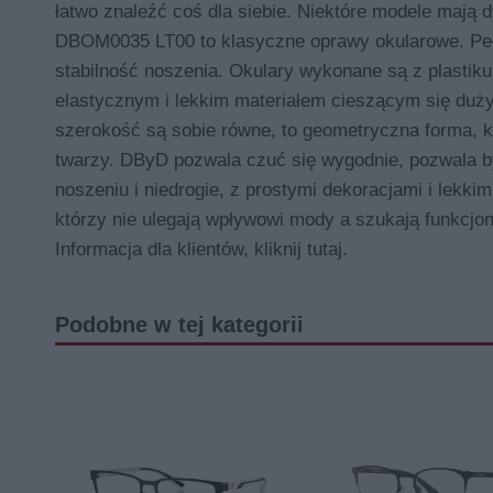
łatwo znaleźć coś dla siebie. Niektóre modele maj
DBOM0035 LT00 to klasyczne oprawy okularowe. Pełn
stabilność noszenia. Okulary wykonane są z plastik
elastycznym i lekkim materiałem cieszącym się duż
szerokość są sobie równe, to geometryczna forma, k
twarzy. DByD pozwala czuć się wygodnie, pozwala b
noszeniu i niedrogie, z prostymi dekoracjami i lekk
którzy nie ulegają wpływowi mody a szukają funkcjon
Informacja dla klientów, kliknij tutaj.
Podobne w tej kategorii