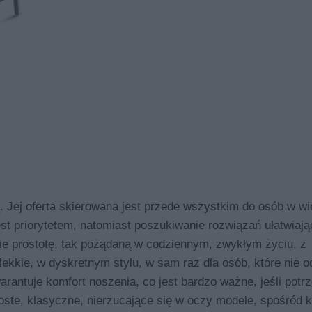
Jej oferta skierowana jest przede wszystkim do osób w wi
jest priorytetem, natomiast poszukiwanie rozwiązań ułatwiaj
bie prostotę, tak pożądaną w codziennym, zwykłym życiu, z
ekkie, w dyskretnym stylu, w sam raz dla osób, które nie 
arantuje komfort noszenia, co jest bardzo ważne, jeśli potr
oste, klasyczne, nierzucające się w oczy modele, spośród k