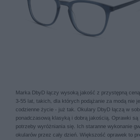
Marka DbyD łączy wysoką jakość z przystępną ceną. 
3-55 lat, takich, dla których podążanie za modą nie 
codzienne życie - już tak. Okulary DbyD łączą w so
ponadczasową klasyką i dobrą jakością. Oprawki są l
potrzeby wyróżniania się. Ich staranne wykonanie gw
okularów przez cały dzień. Większość oprawek to pr