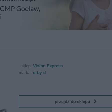
sklep:
Vision Express
marka:
d-by-d
przejdź do sklepu