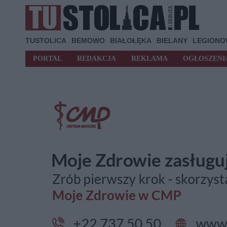
TUSTOLICA
BEMOWO
BIAŁOŁĘKA
BIELANY
LEGION
PORTAL
REDAKCJA
REKLAMA
OGŁOSZENI