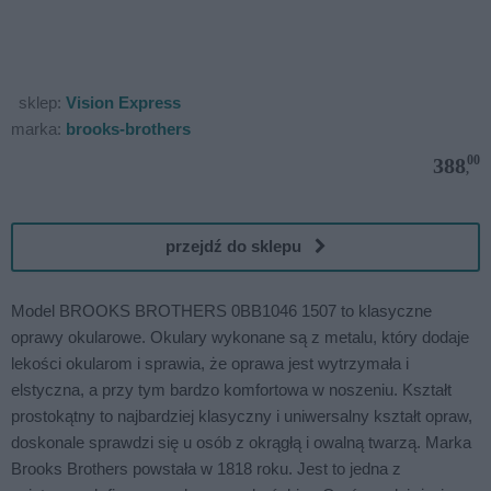
sklep:
Vision Express
marka:
brooks-brothers
00
388
,
przejdź do sklepu
Model BROOKS BROTHERS 0BB1046 1507 to klasyczne
oprawy okularowe. Okulary wykonane są z metalu, który dodaje
lekości okularom i sprawia, że oprawa jest wytrzymała i
elstyczna, a przy tym bardzo komfortowa w noszeniu. Kształt
prostokątny to najbardziej klasyczny i uniwersalny kształt opraw,
doskonale sprawdzi się u osób z okrągłą i owalną twarzą. Marka
Brooks Brothers powstała w 1818 roku. Jest to jedna z