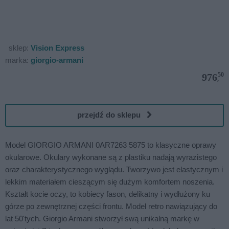
sklep:
Vision Express
marka:
giorgio-armani
50
976
,
przejdź do sklepu
Model GIORGIO ARMANI 0AR7263 5875 to klasyczne oprawy
okularowe. Okulary wykonane są z plastiku nadają wyrazistego
oraz charakterystycznego wyglądu. Tworzywo jest elastycznym i
lekkim materiałem cieszącym się dużym komfortem noszenia.
Kształt kocie oczy, to kobiecy fason, delikatny i wydłużony ku
górze po zewnętrznej części frontu. Model retro nawiązujący do
lat 50'tych. Giorgio Armani stworzył swą unikalną markę w