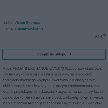
sklep:
Vision Express
marka:
armani-exchange
30
314
,
przejdź do sklepu
Model ARMANI EXCHANGE 0AX1070 6125oprawy okularowe.
Okulary wykonane są z plastiku nadają wyrazistego oraz
charakterystycznego wyglądu. Tworzywo jest elastycznym i
lekkim materiałem cieszącym się dużym komfortem noszenia.
Kształt prostokątny to najbardziej klasyczny i uniwersalny kształt
opraw, doskonale sprawdzi się u osób z okrągłą i owalną twarzą.
Marka modowa Armani jest znana na całym świecie. Specjalnie