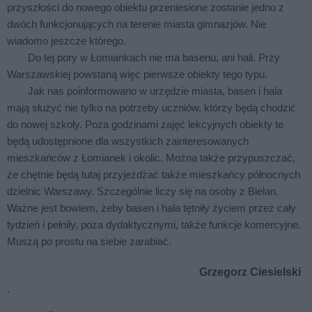
przyszłości do nowego obiektu przeniesione zostanie jedno z
dwóch funkcjonujących na terenie miasta gimnazjów. Nie
wiadomo jeszcze którego.
Do tej pory w Łomiankach nie ma basenu, ani hali. Przy
Warszawskiej powstaną więc pierwsze obiekty tego typu.
Jak nas poinformowano w urzędzie miasta, basen i hala
mają służyć nie tylko na potrzeby uczniów, którzy będą chodzić
do nowej szkoły. Poza godzinami zajęć lekcyjnych obiekty te
będą udostępnione dla wszystkich zainteresowanych
mieszkańców z Łomianek i okolic. Można także przypuszczać,
że chętnie będą tutaj przyjeżdżać także mieszkańcy północnych
dzielnic Warszawy. Szczególnie liczy się na osoby z Bielan.
Ważne jest bowiem, żeby basen i hala tętniły życiem przez cały
tydzień i pełniły, poza dydaktycznymi, także funkcje komercyjne.
Muszą po prostu na siebie zarabiać.
Grzegorz Ciesielski
.