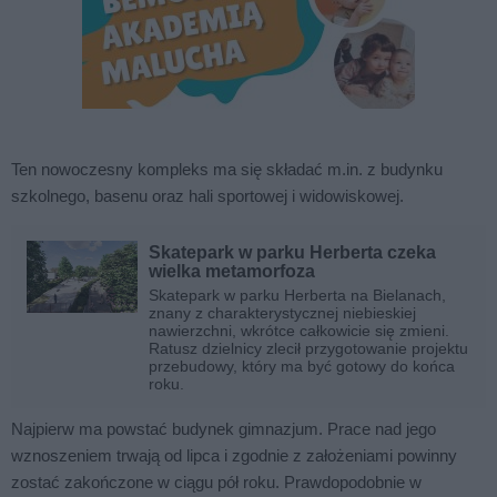
Ten nowoczesny kompleks ma się składać m.in. z budynku
szkolnego, basenu oraz hali sportowej i widowiskowej.
Skatepark w parku Herberta czeka
wielka metamorfoza
Skatepark w parku Herberta na Bielanach,
znany z charakterystycznej niebieskiej
nawierzchni, wkrótce całkowicie się zmieni.
Ratusz dzielnicy zlecił przygotowanie projektu
przebudowy, który ma być gotowy do końca
roku.
Najpierw ma powstać budynek gimnazjum. Prace nad jego
wznoszeniem trwają od lipca i zgodnie z założeniami powinny
zostać zakończone w ciągu pół roku. Prawdopodobnie w