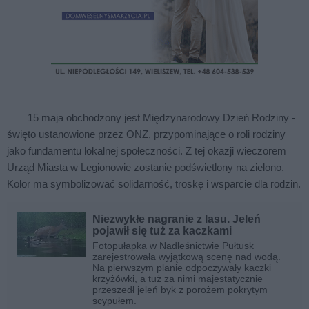
15 maja obchodzony jest Międzynarodowy Dzień Rodziny -
święto ustanowione przez ONZ, przypominające o roli rodziny
jako fundamentu lokalnej społeczności. Z tej okazji wieczorem
Urząd Miasta w Legionowie zostanie podświetlony na zielono.
Kolor ma symbolizować solidarność, troskę i wsparcie dla rodzin.
Niezwykłe nagranie z lasu. Jeleń
pojawił się tuż za kaczkami
Fotopułapka w Nadleśnictwie Pułtusk
zarejestrowała wyjątkową scenę nad wodą.
Na pierwszym planie odpoczywały kaczki
krzyżówki, a tuż za nimi majestatycznie
przeszedł jeleń byk z porożem pokrytym
scypułem.