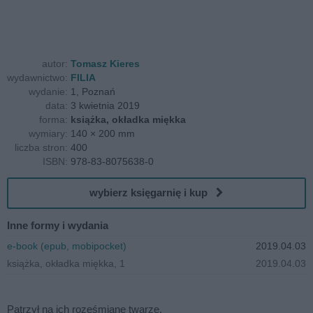
autor:
Tomasz Kieres
wydawnictwo:
FILIA
wydanie:
1, Poznań
data:
3 kwietnia 2019
forma:
książka, okładka miękka
wymiary:
140 × 200 mm
liczba stron:
400
ISBN:
978-83-8075638-0
wybierz księgarnię i kup
Inne formy i wydania
e-book (epub, mobipocket)
2019.04.03
książka, okładka miękka, 1
2019.04.03
Patrzył na ich roześmiane twarze.