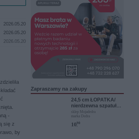
2026.05.20
2026.05.20
2026.05.20
zdzieliła
Zapraszamy na zakupy
składać
yć
24,5 cm ŁOPATKA/
nierdzewna szpatułka
nięta.
z boku z ostrymi
sklep Mojadedra
ną -
marka Dedra
ząbkami
ą się z
90
10
,
prawo, by