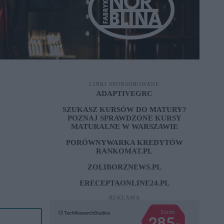
LINKI SPONSOROWANE
ADAPTIVEGRC
SZUKASZ KURSÓW DO MATURY?
POZNAJ SPRAWDZONE
KURSY
MATURALNE W WARSZAWIE
PORÓWNYWARKA KREDYTÓW
RANKOMAT.PL
ZOLIBORZNEWS.PL
ERECEPTAONLINE24.PL
REKLAMA