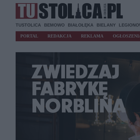
TUSTOLICA
BEMOWO
BIAŁOŁĘKA
BIELANY
LEGION
PORTAL
REDAKCJA
REKLAMA
OGŁOSZENI