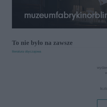
To nie było na zawsze
literatura obyczajowa
wydaw
w
licz