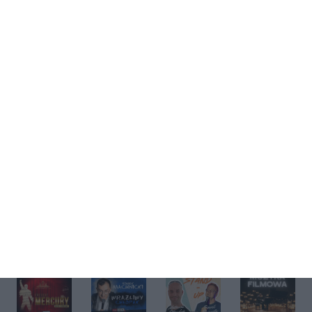
Kup bilet