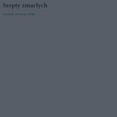
Szepty zmarłych
kryminał, sensacja, thriller