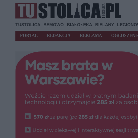
TUSTOLICA
BEMOWO
BIAŁOŁĘKA
BIELANY
LEGION
PORTAL
REDAKCJA
REKLAMA
OGŁOSZENI