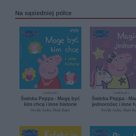
Na sąsiedniej półce
[ audiobook ]
[ audiobook ]
Świnka Peppa - Mogę być
Świnka Peppa - Ma
kim chcę i inne historie
jednorożec i inne h
Neville Astley, Mark Baker
Neville Astley, Mark B