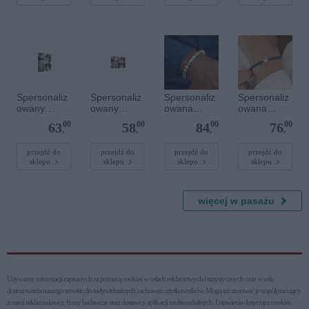
serce
Spersonaliz
Spersonaliz
Spersonaliz
Spersonaliz
owany
owany
owana
owana
plakat - 30 x
plakat - 30 x
bransoletka
bransoletka
00
00
00
00
63
58
84
76
40 cm
20 cm
z
sznurkowa -
,
,
,
,
kamieniami
Niebieska -
szlachetnym
Srebrne
przejdź do
przejdź do
przejdź do
przejdź do
sklepu
sklepu
sklepu
sklepu
i - Szary - M
serce
- 6 mm
więcej w pasażu
Używamy informacji zapisanych za pomocą cookies w celach reklamowych i statystycznych oraz w celu
dostosowania naszego serwisu do indywidualnych zachowań użytkowni­ków. Mogą też stosować je współpracujący
z nami reklamodawcy, firmy badawcze oraz dostawcy aplikacji multimedialnych. Ustawienia dotyczące cookies