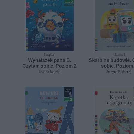
[ książka ]
[ książka ]
Wynalazek pana B.
Skarb na budowie.
Czytam sobie. Poziom 2
sobie. Poziom
Joanna Jagiełło
Justyna Bednarek