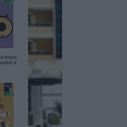
 tropie.
Poziom 2