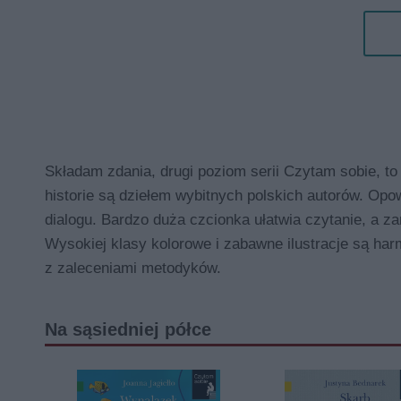
Składam zdania, drugi poziom serii Czytam sobie, t
historie są dziełem wybitnych polskich autorów. Op
dialogu. Bardzo duża czcionka ułatwia czytanie, a 
Wysokiej klasy kolorowe i zabawne ilustracje są ha
z zaleceniami metodyków.
Na sąsiedniej półce