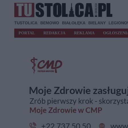
TUSTOLICA
BEMOWO
BIAŁOŁĘKA
BIELANY
LEGION
PORTAL
REDAKCJA
REKLAMA
OGŁOSZENI