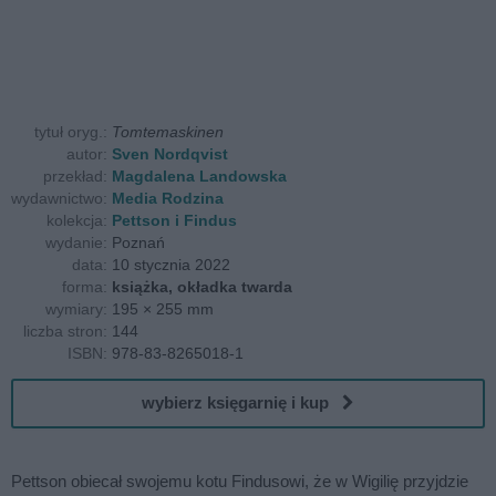
tytuł oryg.:
Tomtemaskinen
autor:
Sven Nordqvist
przekład:
Magdalena Landowska
wydawnictwo:
Media Rodzina
kolekcja:
Pettson i Findus
wydanie:
Poznań
data:
10 stycznia 2022
forma:
książka, okładka twarda
wymiary:
195 × 255 mm
liczba stron:
144
ISBN:
978-83-8265018-1
wybierz księgarnię i kup
Pettson obiecał swojemu kotu Findusowi, że w Wigilię przyjdzie