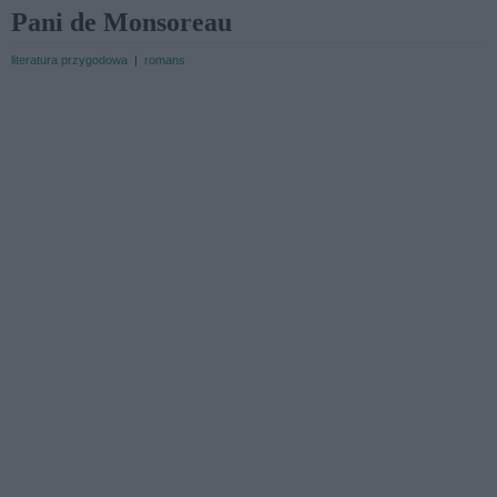
Pani de Monsoreau
literatura przygodowa
|
romans