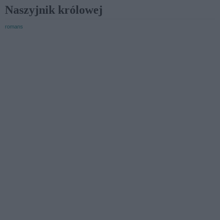
Naszyjnik królowej
romans