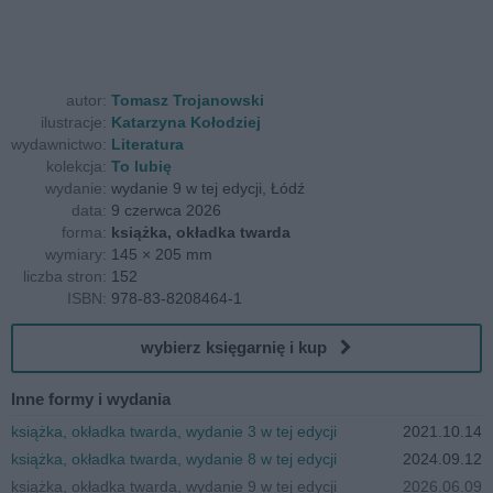
autor:
Tomasz Trojanowski
ilustracje:
Katarzyna Kołodziej
wydawnictwo:
Literatura
kolekcja:
To lubię
wydanie:
wydanie 9 w tej edycji, Łódź
data:
9 czerwca 2026
forma:
książka, okładka twarda
wymiary:
145 × 205 mm
liczba stron:
152
ISBN:
978-83-8208464-1
wybierz księgarnię i kup
Inne formy i wydania
książka, okładka twarda, wydanie 3 w tej edycji
2021.10.14
książka, okładka twarda, wydanie 8 w tej edycji
2024.09.12
książka, okładka twarda, wydanie 9 w tej edycji
2026.06.09