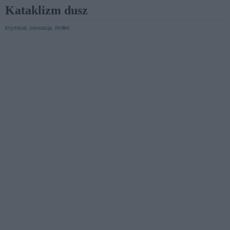
Kataklizm dusz
kryminał, sensacja, thriller