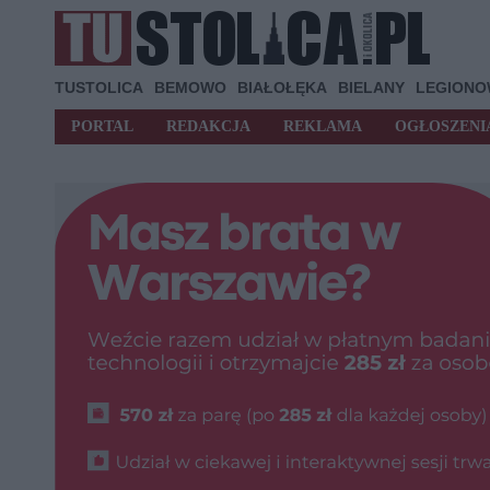
TUSTOLICA
BEMOWO
BIAŁOŁĘKA
BIELANY
LEGION
PORTAL
REDAKCJA
REKLAMA
OGŁOSZENI