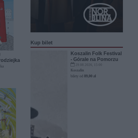
Kup bilet
Koszalin Folk Festival
]
- Górale na Pomorzu
odziejka
29.08.2026, 15:00
ska
Koszalin
bilety od
89,00 zł