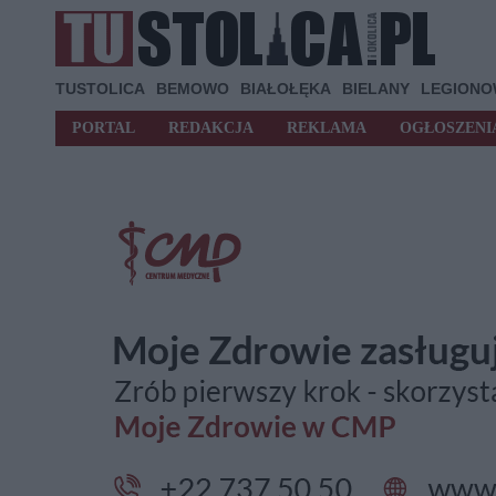
TUSTOLICA
BEMOWO
BIAŁOŁĘKA
BIELANY
LEGION
PORTAL
REDAKCJA
REKLAMA
OGŁOSZENI