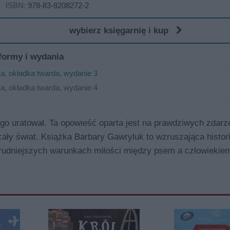
ISBN:
978-83-8208272-2
wybierz księgarnię i kup
formy i wydania
a, okładka twarda, wydanie 3
a, okładka twarda, wydanie 4
go uratował. Ta opowieść oparta jest na prawdziwych zdarz
cały świat. Książka Barbary Gawryluk to wzruszająca histori
jtrudniejszych warunkach miłości między psem a człowiekie