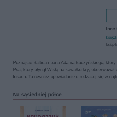
Inne 
książk
książk
Poznajcie Baltica i pana Adama Buczyńskiego, który 
Psa, który płynął Wisłą na kawałku kry, obserwował 
losach. To również opowiadanie o rodzącej się w na
Na sąsiedniej półce