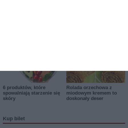
Kup bilet