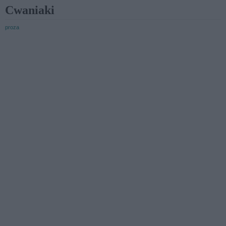
Cwaniaki
proza